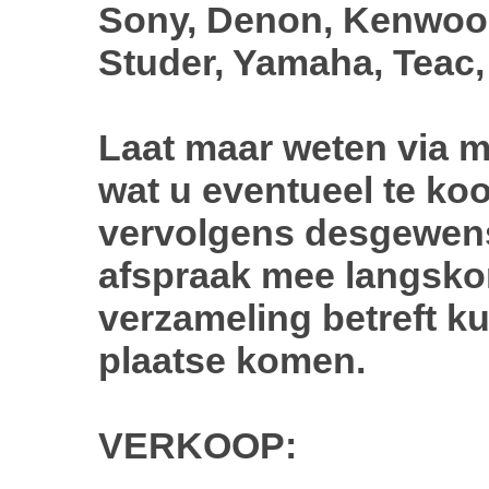
Sony, Denon, Kenwoo
Studer, Yamaha, Teac,
Laat maar weten via m
wat u eventueel te ko
vervolgens desgewens
afspraak mee langskom
verzameling betreft ku
plaatse komen.
VERKOOP: