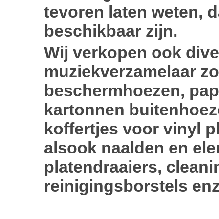
tevoren laten weten, d
beschikbaar zijn.
Wij verkopen ook div
muziekverzamelaar zoa
beschermhoezen, pap
kartonnen buitenhoez
koffertjes voor vinyl p
alsook naalden en el
platendraaiers, cleani
reinigingsborstels enz.