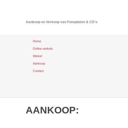
FONORAMA
Aankoop en Verkoop van Fonoplaten & CD's
Home
Online winkels
Winkel
Aankoop
Contact
AANKOOP: