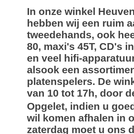
In onze winkel Heuve
hebben wij een ruim 
tweedehands, ook heel
80, maxi's 45T, CD's in
en veel hifi-apparatuur
alsook een assortime
platenspelers. De wink
van 10 tot 17h, door 
Opgelet, indien u goe
wil komen afhalen in 
zaterdag moet u ons d