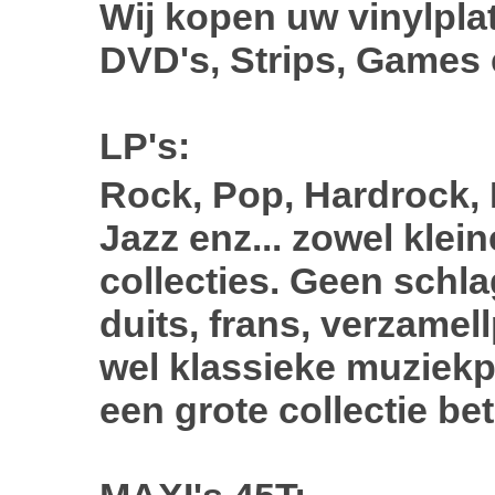
Wij kopen uw vinylpla
DVD's, Strips, Games
LP's:
Rock, Pop, Hardrock,
Jazz enz... zowel klei
collecties. Geen schla
duits, frans, verzamel
wel klassieke muziekp
een grote collectie bet