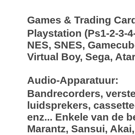
Games & Trading Car
Playstation (Ps1-2-3-4
NES, SNES, Gamecube
Virtual Boy, Sega, Ata
Audio-Apparatuur:
Bandrecorders, verste
luidsprekers, cassett
enz... Enkele van de 
Marantz, Sansui, Akai,