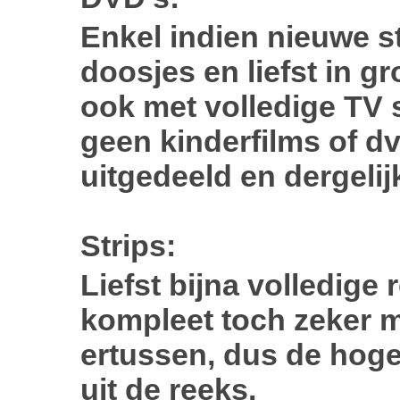
Enkel indien nieuwe st
doosjes en liefst in g
ook met volledige TV s
geen kinderfilms of dv
uitgedeeld en dergelij
Strips:
Liefst bijna volledige 
kompleet toch zeker m
ertussen, dus de hoge
uit de reeks.